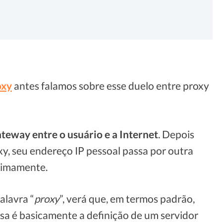
oxy
antes falamos sobre esse duelo entre proxy
teway entre o usuário e a Internet
. Depois
y, seu endereço IP pessoal passa por outra
nimamente.
alavra “
proxy
”, verá que, em termos padrão,
Essa é basicamente a definição de um servidor