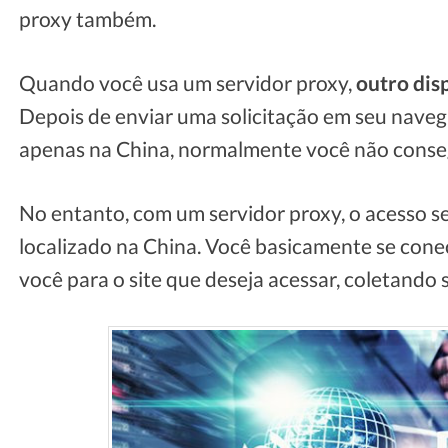
proxy também.
Quando você usa um servidor proxy,
outro disp
Depois de enviar uma solicitação em seu navega
apenas na China, normalmente você não conseg
No entanto, com um servidor proxy, o acesso s
localizado na China. Você basicamente se conec
você para o site que deseja acessar, coletando s