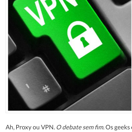
Ah, Proxy ou VPN.
O debate sem fim.
Os geeks e