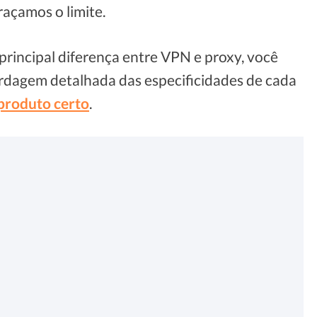
raçamos o limite.
 principal diferença entre VPN e proxy, você
ordagem detalhada das especificidades de cada
 produto certo
.