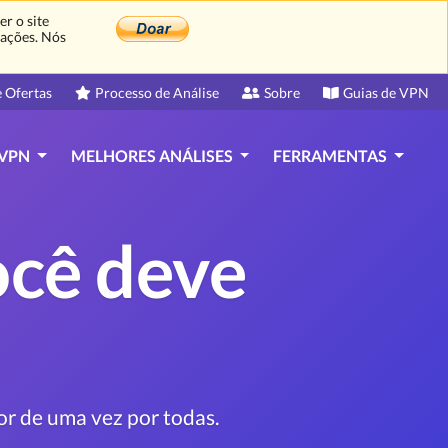
r o site
oações. Nós
 Ofertas
Processo de Análise
Sobre
Guias de VPN
 VPN
MELHORES ANÁLISES
FERRAMENTAS
ocê deve
or de uma vez por todas.