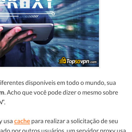
iferentes disponíveis em todo o mundo, sua
em
. Acho que você pode dizer o mesmo sobre
N
”.
y usa
cache
para realizar a solicitação de seu
isitado por outros usuários, um servidor proxy usa