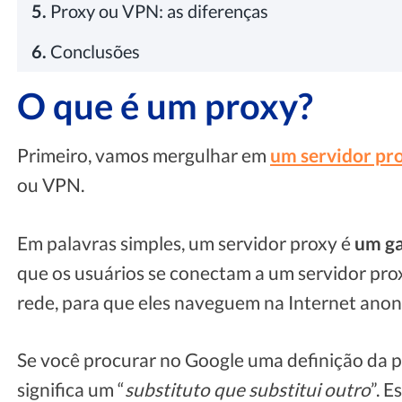
5.
Proxy ou VPN: as diferenças
6.
Conclusões
O que é um proxy?
Primeiro, vamos mergulhar em
um servidor pr
ou VPN.
Em palavras simples, um servidor proxy é
um ga
que os usuários se conectam a um servidor prox
rede, para que eles naveguem na Internet ano
Se você procurar no Google uma definição da p
significa um “
substituto que substitui outro
”. 