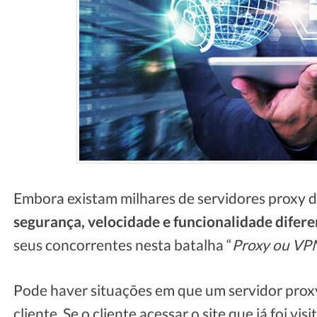
Embora existam milhares de servidores proxy d
segurança, velocidade e funcionalidade difer
seus concorrentes nesta batalha “
Proxy ou VP
Pode haver situações em que um servidor prox
cliente. Se o cliente acessar o site que já foi v