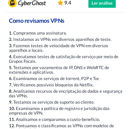
9.4
Ler análise
Como revisamos VPNs
1.
Compramos uma assinatura.
2.
Instalamos as VPNs em diversos aparelhos de teste.
3.
Fazemos testes de velocidade de VPN em diversos
aparelhos e locais.
4.
Executamos testes de satisfação de serviço por meio de
Grupos Focais.
5.
Testamos por vazamentos de IP, DNS e WebRTC de
extensões e aplicativos.
6.
Examinamos os serviços de torrent, P2P e Tor.
7.
Verificamos possíveis bloqueios da Netflix.
8.
Analisamos recursos de encriptação de dados e segurança
das VPNs.
9.
Testamos os serviços de suporte ao cliente.
10.
Examinamos a política de registro e jurisdição das
empresas de VPN.
11.
Analisamos e comparamos o custo-benefício.
12.
Pontuamos e classificamos as VPNs com modelos de