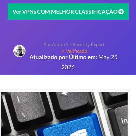
Ver VPNs COM MELHOR CLASSIFICAÇÃO
Por Aaron S. - Security Expert
✓ Verificado
Atualizado por Último em:
May 25,
2026