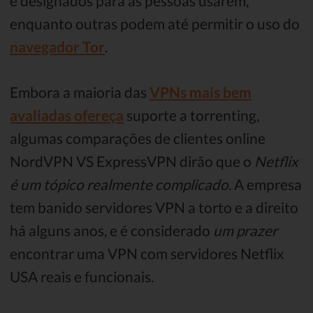
e designados para as pessoas usarem,
enquanto outras podem até permitir o uso do
navegador Tor
.
Embora a maioria das
VPNs mais bem
avaliadas ofereça
suporte a torrenting,
algumas comparações de clientes online
NordVPN VS ExpressVPN dirão que o
Netflix
é um tópico realmente complicado
. A empresa
tem banido servidores VPN a torto e a direito
há alguns anos, e é considerado
um prazer
encontrar uma VPN com servidores Netflix
USA reais e funcionais.