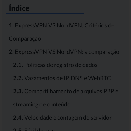
Índice
1.
ExpressVPN VS NordVPN: Critérios de
Comparação
2.
ExpressVPN VS NordVPN: a comparação
2.1.
Políticas de registro de dados
2.2.
Vazamentos de IP, DNS e WebRTC
2.3.
Compartilhamento de arquivos P2P e
streaming de conteúdo
2.4.
Velocidade e contagem do servidor
2.5.
Fácil de usar