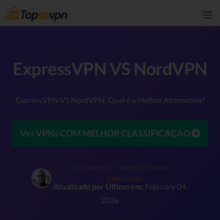
ExpressVPN VS NordVPN
ExpressVPN VS NordVPN: Qual é a Melhor Alternativa?
Ver VPNs COM MELHOR CLASSIFICAÇÃO
Por Aaron S. - Security Expert
✓ Verificado
Atualizado por Último em:
February 04,
2026