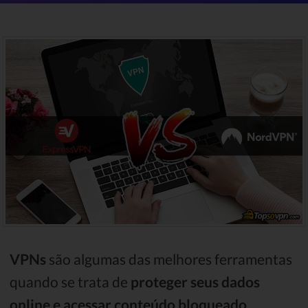
VPNs
são algumas das melhores ferramentas
quando se trata de
proteger seus dados
online
e acessar conteúdo bloqueado