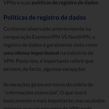
VPNs e suas
políticas de registro de dados
.
Políticas de registro de dados
Conforme observado anteriormente na
comparação ExpressVPN VS NordVPN, o
registro de dados é geralmente visto como
uma ofensa imperdoável
na indústria de
VPN. Posto isto, é importante referir que
existem, de facto,
algumas excepções.
As exceções giram em torno da coleta de
“
informações essenciais
”. O que isso é
basicamente o mais importante, mas os dados
mínimos que um provedor de VPN pode