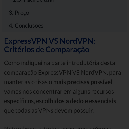
3.
Preço
4.
Conclusões
ExpressVPN VS NordVPN:
Critérios de Comparação
Como indiquei na parte introdutória desta
comparação ExpressVPN VS NordVPN, para
manter as coisas o
mais precisas possível
,
vamos nos concentrar em alguns recursos
específicos
,
escolhidos a dedo e essenciais
que todas as VPNs devem possuir.
Naturalmente, todos terão
suas próprias