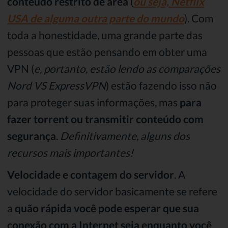
conteúdo restrito de área
(
ou seja, Netflix
USA de alguma outra parte do mundo
). Com
toda a honestidade, uma grande parte das
pessoas que estão pensando em obter uma
VPN (
e, portanto, estão lendo as comparações
Nord VS ExpressVPN
) estão fazendo isso não
para proteger suas informações, mas
para
fazer torrent ou transmitir conteúdo com
segurança
.
Definitivamente, alguns dos
recursos mais importantes!
Velocidade e contagem do servidor
. A
velocidade do servidor basicamente se refere
a
quão rápida você pode esperar que sua
conexão com a Internet seja enquanto você