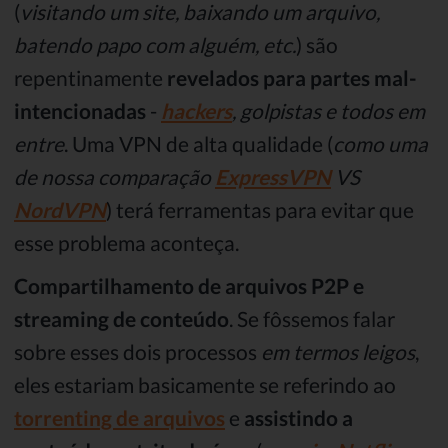
(
visitando um site, baixando um arquivo,
batendo papo com alguém, etc.
) são
repentinamente
revelados para partes mal-
intencionadas
-
hackers
, golpistas e todos em
entre
. Uma VPN de alta qualidade (
como uma
de nossa comparação
ExpressVPN
VS
NordVPN
) terá ferramentas para evitar que
esse problema aconteça.
Compartilhamento de arquivos P2P e
streaming de conteúdo
. Se fôssemos falar
sobre esses dois processos
em termos leigos
,
eles estariam basicamente se referindo ao
torrenting de arquivos
e
assistindo a