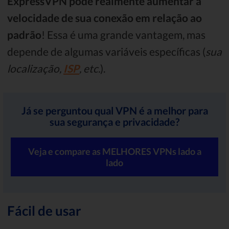
ExpressVPN pode realmente aumentar a
velocidade de sua conexão em relação ao
padrão
! Essa é uma grande vantagem, mas
depende de algumas variáveis ​​específicas (
sua
localização,
ISP
, etc.
).
Já se perguntou qual VPN é a melhor para
sua segurança e privacidade?
Veja e compare as MELHORES VPNs lado a
lado
Fácil de usar