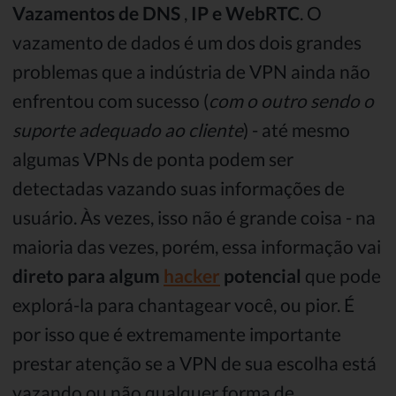
Vazamentos de
DNS
,
IP
e WebRTC
. O
vazamento de dados é um dos dois grandes
problemas que a indústria de VPN ainda não
enfrentou com sucesso (
com o outro sendo o
suporte adequado ao cliente
) - até mesmo
algumas VPNs de ponta podem ser
detectadas vazando suas informações de
usuário. Às vezes, isso não é grande coisa - na
maioria das vezes, porém, essa informação vai
direto para algum
hacker
potencial
que pode
explorá-la para chantagear você, ou pior. É
por isso que é extremamente importante
prestar atenção se a VPN de sua escolha está
vazando ou não qualquer forma de