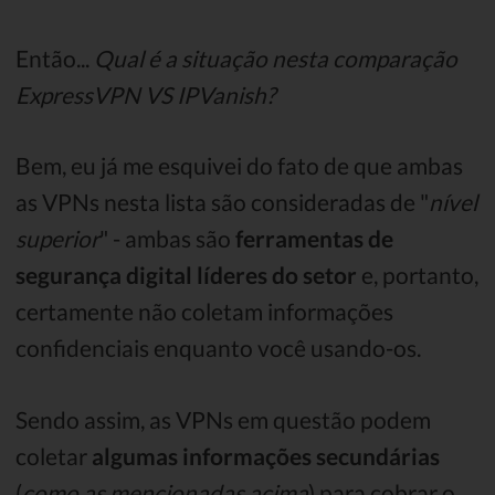
Então...
Qual é a situação nesta comparação
ExpressVPN VS IPVanish?
Bem, eu já me esquivei do fato de que ambas
as VPNs nesta lista são consideradas de "
nível
superior
" - ambas são
ferramentas de
segurança digital líderes do setor
e, portanto,
certamente não coletam informações
confidenciais enquanto você usando-os.
Sendo assim, as VPNs em questão podem
coletar
algumas informações secundárias
(
como as mencionadas acima
) para cobrar o