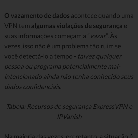
O vazamento de dados
acontece quando uma
VPN tem
algumas violações de segurança
e
suas informações começam a “
vazar
”. Às
vezes, isso não é um problema tão ruim se
você detectá-lo a tempo -
talvez qualquer
pessoa ou programa potencialmente mal-
intencionado ainda não tenha conhecido seus
dados confidenciais.
Tabela: Recursos de segurança ExpressVPN e
IPVanish
Na maioria das vezes, entretanto, a situação é