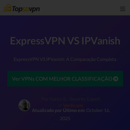
ExpressVPN VS IPVanish
ExpressVPN VS IPVanish: A Comparação Completa
Ver VPNs COM MELHOR CLASSIFICAÇÃO
Por Aaron S. - Security Expert
✓ Verificado
Atualizado por Último em:
October 16,
2025