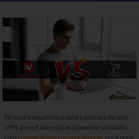
Se você é alguém que está à procura de uma
VPN, e você não está exatamente satisfeito
com
comparações curtas e diretas
, você pode