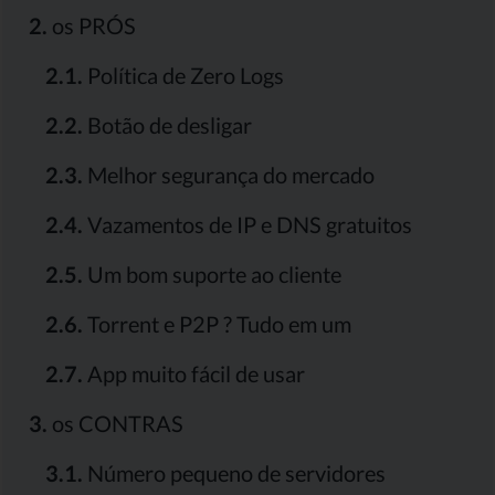
2.
os PRÓS
2.1.
Política de Zero Logs
2.2.
Botão de desligar
2.3.
Melhor segurança do mercado
2.4.
Vazamentos de IP e DNS gratuitos
2.5.
Um bom suporte ao cliente
2.6.
Torrent e P2P ? Tudo em um
2.7.
App muito fácil de usar
3.
os CONTRAS
3.1.
Número pequeno de servidores