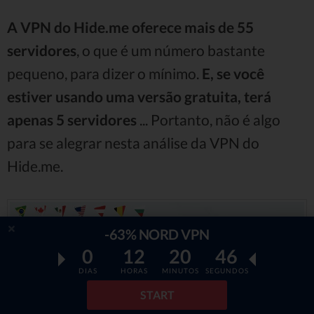
A VPN do Hide.me oferece mais de 55
servidores
, o que é um número bastante
pequeno, para dizer o mínimo.
E, se você
estiver usando uma versão gratuita, terá
apenas 5 servidores
... Portanto, não é algo
para se alegrar nesta análise da VPN do
Hide.me.
-63% NORD VPN
0
12
20
45
DIAS
HORAS
MINUTOS
SEGUNDOS
START