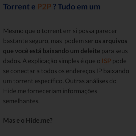
Torrent e
P2P
? Tudo em um
Mesmo que o torrent em si possa parecer
bastante seguro, mas podem ser
os arquivos
que você está baixando
um deleite
para seus
dados. A explicação simples é que o
ISP
pode
se conectar a todos os endereços IP baixando
um torrent específico. Outras análises do
Hide.me forneceriam informações
semelhantes.
Mas e o Hide.me?