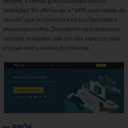
sempre, a versão gratuita possui muitas
restrições. Ela afirma ser a "
VPN mais rápida do
mundo"
que se concentra na sua liberdade e
anonimato online. Descobrirei se é realmente
verdade testando cada um dos aspectos mais
cruciais nesta análise do Hide.me.
os PRÓS