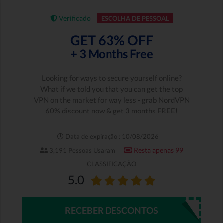
Verificado
ESCOLHA DE PESSOAL
GET 63% OFF
+ 3 Months Free
Looking for ways to secure yourself online?
What if we told you that you can get the top
VPN on the market for way less - grab NordVPN
60% discount now & get 3 months FREE!
Data de expiração : 10/08/2026
Resta apenas 99
3,191 Pessoas Usaram
CLASSIFICAÇÃO
5.0
RECEBER DESCONTOS