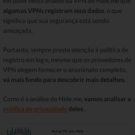
em ouvir nesta análise da VPN do Hide.me que
algumas VPNs registram seus dados
, o que
significa que sua segurança está sendo
ameaçada.
Portanto, sempre preste atenção à política de
registro em log e, mesmo que os provedores de
VPN alegem fornecer o anonimato completo,
vá mais fundo para descobrir mais detalhes.
Como é a análise do Hide.me,
vamos analisar a
política de privacidade
deles .