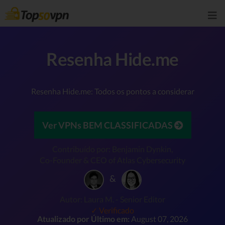
Resenha Hide.me
Resenha Hide.me: Todos os pontos a considerar
Ver VPNs BEM CLASSIFICADAS
Contribuído por: Benjamin Dynkin,
Co-Founder & CEO of Atlas Cybersecurity
&
Autor: Laura M. - Senior Editor
✓ Verificado
Atualizado por Último em:
August 07, 2026