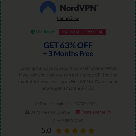
Ler análise
Verificado
ESCOLHA DE PESSOAL
GET 63% OFF
+ 3 Months Free
Looking for ways to secure yourself online? What
if we told you that you can get the top VPN on the
market for way less - grab NordVPN 60% discount
now & get 3 months FREE!
Data de expiração : 10/08/2026
Resta apenas 99
3191 Pessoas Usaram
CLASSIFICAÇÃO
5.0