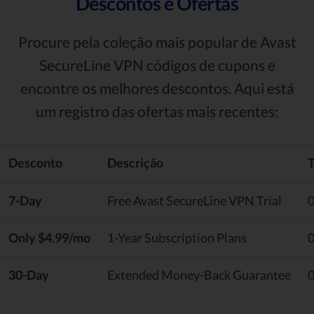
Descontos e Ofertas
Procure pela coleção mais popular de Avast
SecureLine VPN códigos de cupons e
encontre os melhores descontos. Aqui está
um registro das ofertas mais recentes:
Desconto
Descrição
T
7-Day
Free Avast SecureLine VPN Trial
Only $4.99/mo
1-Year Subscription Plans
30-Day
Extended Money-Back Guarantee