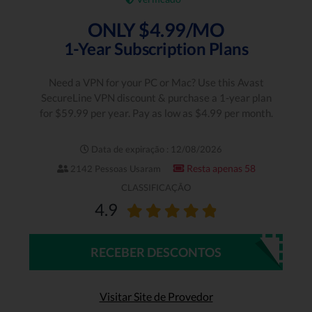
ONLY $4.99/MO
1-Year Subscription Plans
Need a VPN for your PC or Mac? Use this Avast
SecureLine VPN discount & purchase a 1-year plan
for $59.99 per year. Pay as low as $4.99 per month.
Data de expiração : 12/08/2026
Resta apenas 58
2142 Pessoas Usaram
CLASSIFICAÇÃO
4.9
RECEBER DESCONTOS
Visitar Site de Provedor