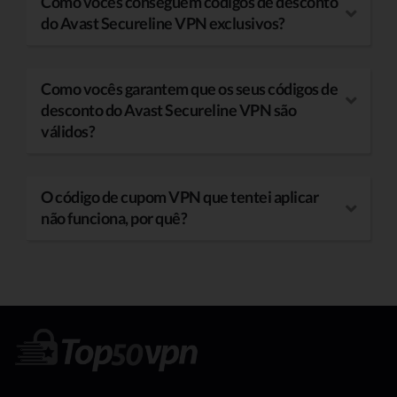
Como vocês conseguem códigos de desconto
do Avast Secureline VPN exclusivos?
Como vocês garantem que os seus códigos de
desconto do Avast Secureline VPN são
válidos?
O código de cupom VPN que tentei aplicar
não funciona, por quê?