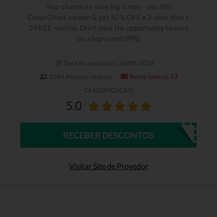
Your chance to save big is now - use this
CyberGhost coupon & get 82% OFF a 2-year plan +
3 FREE months. Don't miss the opportunity to save
on a top-rated VPN!
Data de expiração : 10/08/2026
Resta apenas 53
3284 Pessoas Usaram
CLASSIFICAÇÃO
5.0
RECEBER DESCONTOS
Visitar Site de Provedor