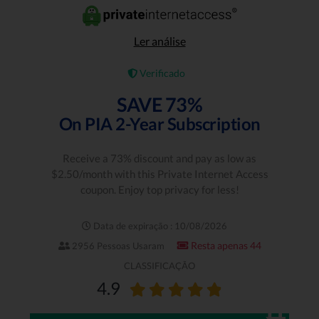
Ler análise
Verificado
SAVE 73%
On PIA 2-Year Subscription
Receive a 73% discount and pay as low as
$2.50/month with this Private Internet Access
coupon. Enjoy top privacy for less!
Data de expiração : 10/08/2026
Resta apenas 44
2956 Pessoas Usaram
CLASSIFICAÇÃO
4.9