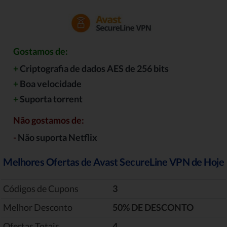
Gostamos de:
+
Criptografia de dados AES de 256 bits
+
Boa velocidade
+
Suporta torrent
Não gostamos de:
-
Não suporta Netflix
Melhores Ofertas de Avast SecureLine VPN de Hoje
Códigos de Cupons
3
Melhor Desconto
‎50% DE DESCONTO
Ofertas Totais
4