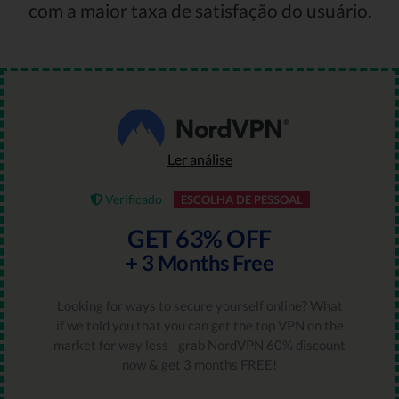
com a maior taxa de satisfação do usuário.
Ler análise
Verificado
ESCOLHA DE PESSOAL
GET 63% OFF
+ 3 Months Free
Looking for ways to secure yourself online? What
if we told you that you can get the top VPN on the
market for way less - grab NordVPN 60% discount
now & get 3 months FREE!