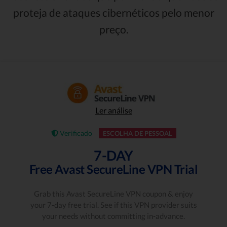
proteja de ataques cibernéticos pelo menor
preço.
Ler análise
Verificado
ESCOLHA DE PESSOAL
7-DAY
Free Avast SecureLine VPN Trial
Grab this Avast SecureLine VPN coupon & enjoy
your 7-day free trial. See if this VPN provider suits
your needs without committing in-advance.