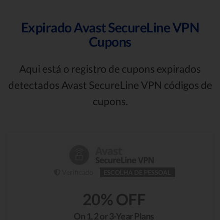
Expirado Avast SecureLine VPN
Cupons
Aqui está o registro de cupons expirados
detectados Avast SecureLine VPN códigos de
cupons.
Verificado
ESCOLHA DE PESSOAL
20% OFF
On 1, 2 or 3-Year Plans