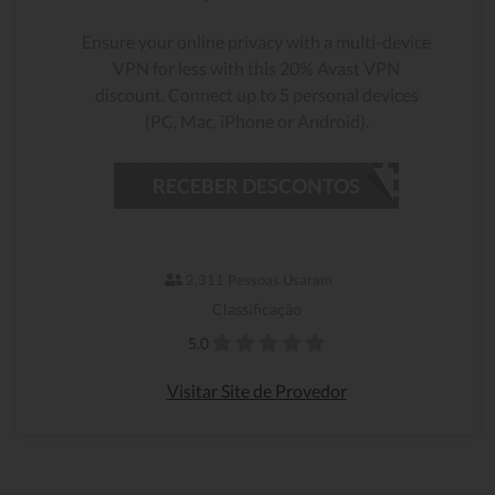
Ensure your online privacy with a multi-device
VPN for less with this 20% Avast VPN
discount. Connect up to 5 personal devices
(PC, Mac, iPhone or Android).
RECEBER DESCONTOS
2,311 Pessoas Usaram
Classificação
5.0
Visitar Site de Provedor