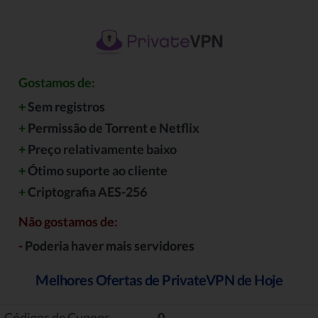
Gostamos de:
+
Sem registros
+
Permissão de Torrent e Netflix
+
Preço relativamente baixo
+
Ótimo suporte ao cliente
+
Criptografia AES-256
Não gostamos de:
-
Poderia haver mais servidores
Melhores Ofertas de PrivateVPN de Hoje
Códigos de Cupons
0