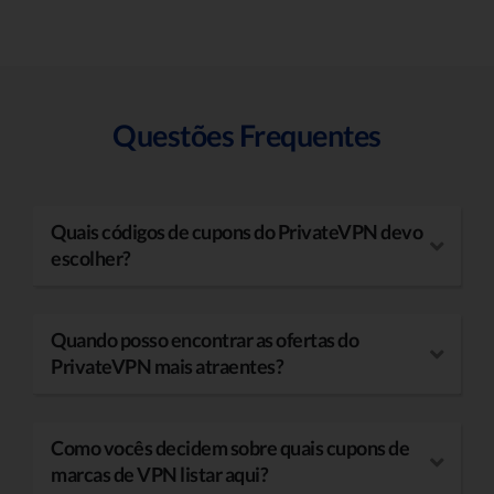
Questões Frequentes
Quais códigos de cupons do PrivateVPN devo
escolher?
Quando posso encontrar as ofertas do
PrivateVPN mais atraentes?
Como vocês decidem sobre quais cupons de
marcas de VPN listar aqui?