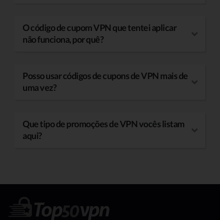
O código de cupom VPN que tentei aplicar
não funciona, por quê?
Posso usar códigos de cupons de VPN mais de
uma vez?
Que tipo de promoções de VPN vocês listam
aqui?