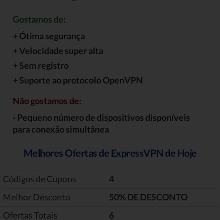
Gostamos de:
+
Ótima segurança
+
Velocidade super alta
+
Sem registro
+
Suporte ao protocolo OpenVPN
Não gostamos de:
-
Pequeno número de dispositivos disponíveis
para conexão simultânea
Melhores Ofertas de ExpressVPN de Hoje
Códigos de Cupons
4
Melhor Desconto
‎50% DE DESCONTO
Ofertas Totais
6