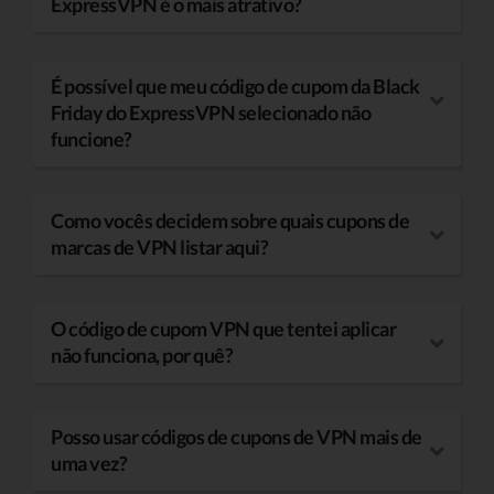
ExpressVPN é o mais atrativo?
É possível que meu código de cupom da Black
Friday do ExpressVPN selecionado não
funcione?
Como vocês decidem sobre quais cupons de
marcas de VPN listar aqui?
O código de cupom VPN que tentei aplicar
não funciona, por quê?
Posso usar códigos de cupons de VPN mais de
uma vez?